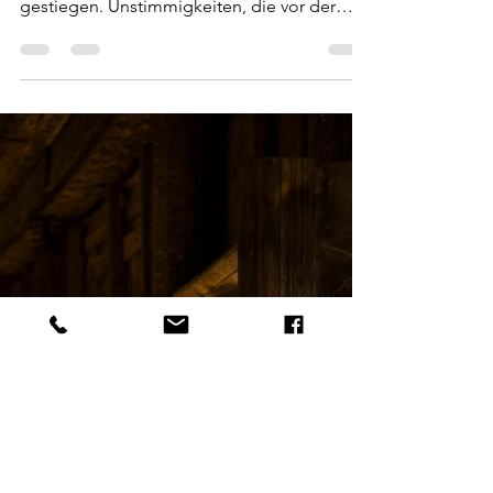
„Wir trafen uns in einem
Garten“
In den letzten Monaten ist die Nachfrage für
Paarcoaching und ,-beratung stark
gestiegen. Unstimmigkeiten, die vor der
Pandemie schon...