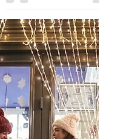
längst da ist. Dieser Beitrag beschreibt, wie
Coaching in der Wartezeit davor und in der
Zeit danach Halt geben kann, und warum wir
mehr flexible Begleitungsformen benötigen.