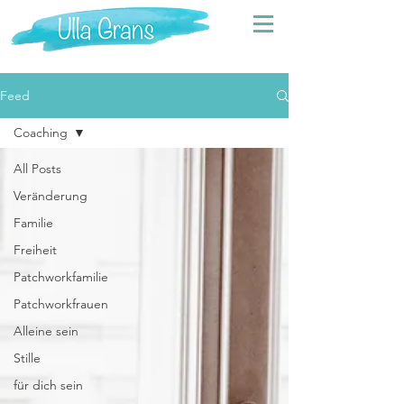
Feed
Coaching
All Posts
Veränderung
Familie
Freiheit
Patchworkfamilie
Patchworkfrauen
Alleine sein
Stille
für dich sein