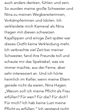
auch anders denken, fühlen und sein. 
So wurden meine große Schwester und 
Nina zu meinen Wegbereiterinnen, 
Vorkämpferinnen und Idolen. Ich 
verkleidete mich Karneval als Nina 
Hagen mit diesen schwarzen 
Kajallippen und einige Zeit später war 
dieses Outfit keine Verkleidung mehr. 
Ich verbrachte viel Zeit bei meiner 
Schwester, fand ihre Freunde toll und 
schaute mir das Spektakel, was sie 
immer machte, aus der Ferne, aber 
sehr interessiert an. Und ich hörte 
heimlich im Keller, wenn meine Eltern 
gerade nicht da waren, Nina Hagen. 
„Warum soll ich meine Pflicht als Frau 
erfüllen? Für wen? Für die? Für dich? 
Für mich? Ich hab keine Lust meine 
Pflicht zu erfüllen.“ Ich verstand nicht 