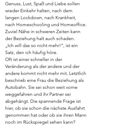
Genuss, Lust, Spaß und Liebe sollen 
wieder Einkehr halten, nach dem 
langen Lockdown, nach Krankheit, 
nach Homeschooling und Homeoffice. 
Zuviel Nähe in schweren Zeiten kann 
der Beziehung halt auch schaden. 
„Ich will das so nicht mehr!“, ist ein 
Satz, den ich häufig höre.
Oft ist einer schneller in der 
Veränderung als der andere und der 
andere kommt nicht mehr mit. Letztlich 
beschrieb eine Frau die Beziehung als 
Autobahn. Sie sei schon weit vorne 
weggefahren und ihr Partner sei 
abgehängt. Die spannende Frage ist 
hier, ob sie schon die nächste Ausfahrt 
genommen hat oder ob sie ihren Mann 
noch im Rückspiegel sehen kann?