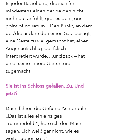
In jeder Beziehung, die sich für 
mindestens einen der beiden nicht 
mehr gut anfühlt, gibt es den „one 
point of no return“. Den Punkt, an dem 
der/die andere den einen Satz gesagt, 
eine Geste zu viel gemacht hat, einen 
Augenaufschlag, der falsch 
interpretiert wurde….und zack – hat 
einer seine innere Gartentüre 
zugemacht. 
Sie ist ins Schloss gefallen. Zu. Und 
jetzt?
Dann fahren die Gefühle Achterbahn. 
„Das ist alles ein einziges 
Trümmerfeld.“, höre ich den Mann 
sagen. „Ich weiß gar nicht, wie es 
weiter gehen soll.“