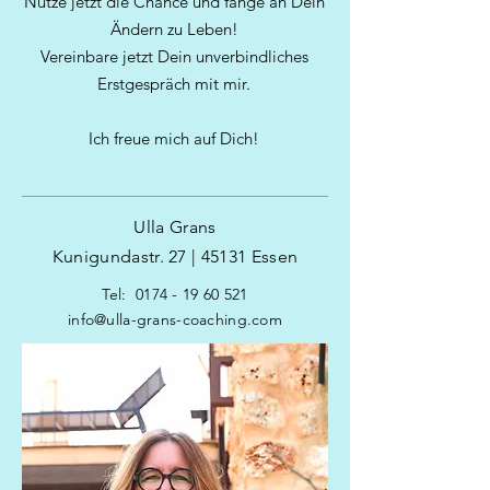
Nutze jetzt die Chance und fange an Dein
Ändern zu Leben!
Vereinbare jetzt Dein unverbindliches
Erstgespräch mit mir.
Ich freue mich auf Dich!
Ulla Grans
Kunigundastr. 27 | 45131 Essen
Tel:
0174 - 19 60 521
info@ulla-grans-coaching.com