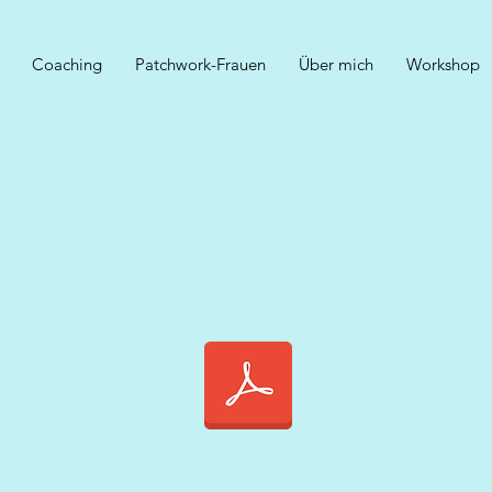
Coaching
Patchwork-Frauen
Über mich
Workshop