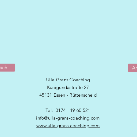
räch
A
Ulla Grans
Coaching
Kunigundastraße 27
45131 Essen - Rüttenscheid
Tel: 0174 - 19 60 521
info@ulla-grans-coaching.com
www.ulla-grans-coaching.com